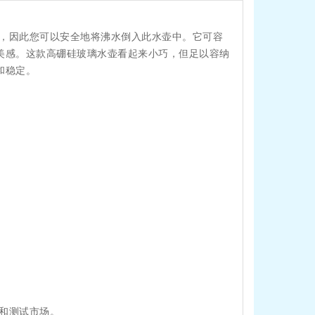
度，因此您可以安全地将沸水倒入此水壶中。它可容
美感。这款高硼硅玻璃水壶看起来小巧，但足以容纳
和稳定。
量和测试市场。