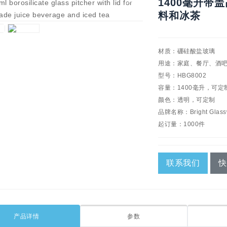
1400毫升
料和冰茶
材质：硼硅酸盐玻璃
用途：家庭、餐厅、酒
型号：HBG8002
容量：1400毫升，可定
颜色：透明，可定制
品牌名称：Bright Glass
起订量：1000件
联系我们
快
产品详情
参数