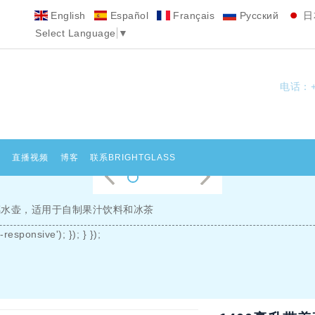
English
Español
Français
Pусский
日
Select Language
▼
电话：+8
化
直播视频
博客
联系BRIGHTGLASS
玻璃水壶，适用于自制果汁饮料和冰茶
responsive'); }); } });