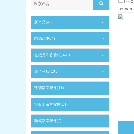
新产品(42)
蜡烛台(904)
化妆品和香薰瓶(340)
罐子商店(135)
玻璃浴室配件(11)
混凝土浴室配件(11)
陶瓷浴室配件(2)