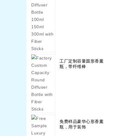
工厂定制容量圆形香薰
瓶，带纤维棒
免费样品豪华心形香薰
瓶，用于装饰