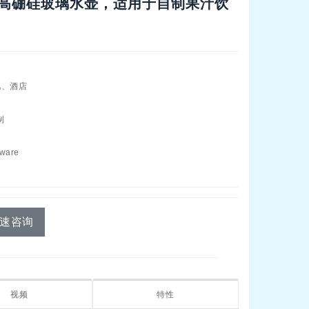
带盖高硼硅玻璃水壶，适用于自制果汁饮
吧、酒店
制
ware
速咨询
视频
特性