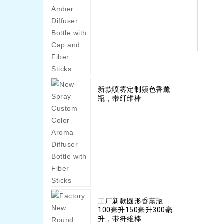
新款喷雾定制颜色香薰
瓶，带纤维棒
工厂新款圆形香薰瓶
100毫升150毫升300毫
升，带纤维棒