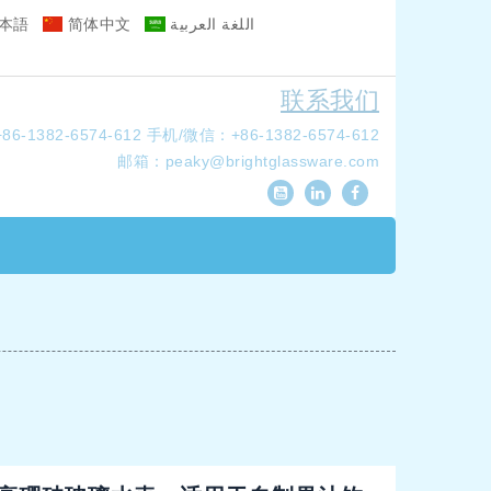
本語
简体中文
اللغة العربية
联系我们
6-1382-6574-612
手机/微信：+86-1382-6574-612
邮箱：
peaky@brightglassware.com