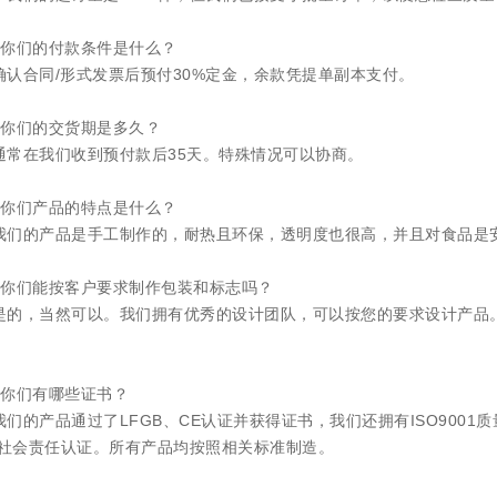
：你们的付款条件是什么？
确认合同/形式发票后预付30%定金，余款凭提单副本支付。
：你们的交货期是多久？
通常在我们收到预付款后35天。特殊情况可以协商。
：你们产品的特点是什么？
我们的产品是手工制作的，耐热且环保，透明度也很高，并且对食品是
：你们能按客户要求制作包装和标志吗？
是的，当然可以。我们拥有优秀的设计团队，可以按您的要求设计产品。
。
：你们有哪些证书？
我们的产品通过了LFGB、CE认证并获得证书，我们还拥有ISO9001
CI社会责任认证。所有产品均按照相关标准制造。