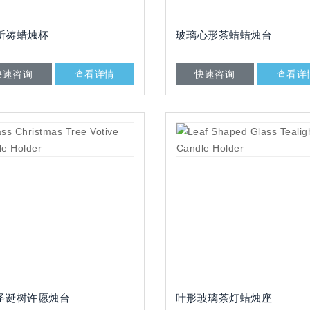
祈祷蜡烛杯
玻璃心形茶蜡蜡烛台
快速咨询
查看详情
快速咨询
查看详
圣诞树许愿烛台
叶形玻璃茶灯蜡烛座