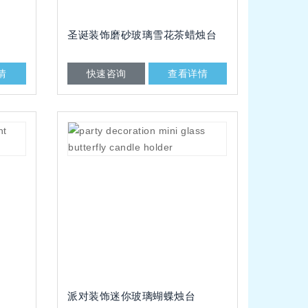
圣诞装饰磨砂玻璃雪花茶蜡烛台
情
快速咨询
查看详情
派对装饰迷你玻璃蝴蝶烛台