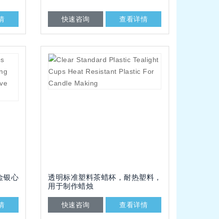
情
快速咨询
查看详情
金银心
透明标准塑料茶蜡杯，耐热塑料，
用于制作蜡烛
情
快速咨询
查看详情