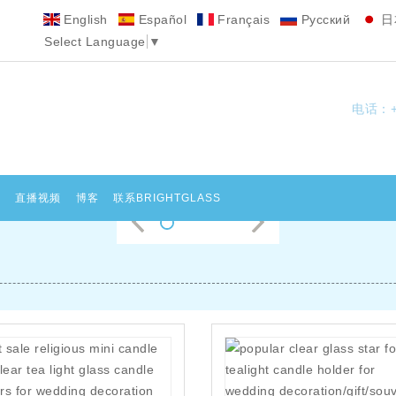
English
Español
Français
Pусский
日
Select Language
▼
电话：+8
化
直播视频
博客
联系BRIGHTGLASS