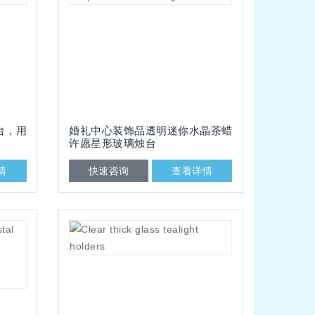
台，用
婚礼中心装饰品透明迷你水晶茶蜡
许愿星形玻璃烛台
情
快速咨询
查看详情