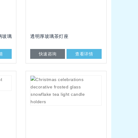
柄玻璃
透明厚玻璃茶灯座
情
快速咨询
查看详情