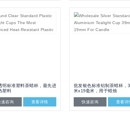
透明标准塑料茶蜡杯，最先进
批发银色标准铝制茶蜡杯，3
热塑料
米x19毫米，用于蜡烛
快速咨询
查看详情
快速咨询
查看详