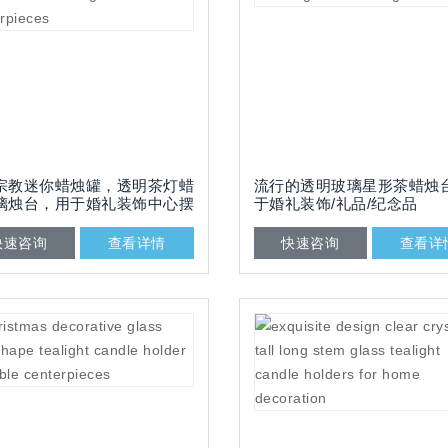
宗教迷你蜡烛罐，透明茶灯蜡
流行的透明玻璃星形茶蜡烛
璃烛台，用于婚礼装饰中心摆
于婚礼装饰/礼品/纪念品
快速咨询
查看详情
快速咨询
查看详