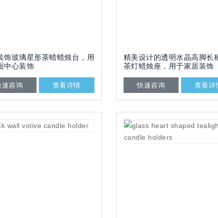
装饰玻璃星形茶蜡蜡烛台，用
精美设计的透明水晶高脚长
面中心装饰
茶灯蜡烛座，用于家居装饰
快速咨询
查看详情
快速咨询
查看详