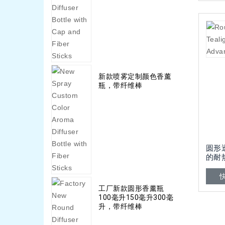
新款喷雾定制颜色香薰
瓶，带纤维棒
圆形
的耐
工厂新款圆形香薰瓶
100毫升150毫升300毫
升，带纤维棒