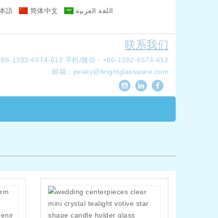
本語
简体中文
اللغة العربية
联系我们
6-1382-6574-612
手机/微信：+86-1382-6574-612
邮箱：
peaky@brightglassware.com