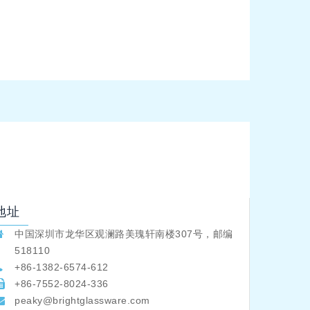
地址
中国深圳市龙华区观澜路美瑰轩南楼307号，邮编
518110
+86-1382-6574-612
+86-7552-8024-336
peaky@brightglassware.com