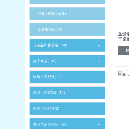
混凝土蜡烛台(31)
金属蜡烛台(15)
圣诞
于桌
化妆品和香薰瓶(340)
罐子商店(135)
玻璃浴室配件(11)
混凝土浴室配件(11)
陶瓷浴室配件(2)
餐具与厨房用品（53）