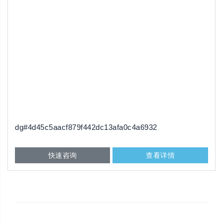
dg#4d45c5aacf879f442dc13afa0c4a6932
快速咨询
查看详情