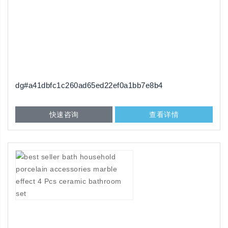
dg#a41dbfc1c260ad65ed22ef0a1bb7e8b4
快速咨询
查看详情