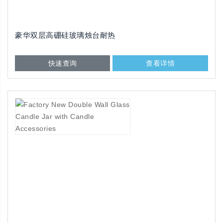
豪华双层高硼硅玻璃烛台耐热
快速查询
查看详情