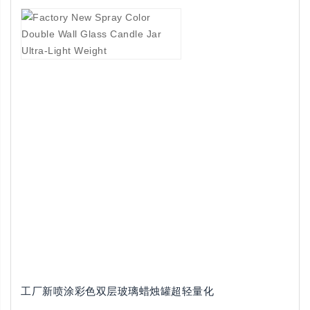
工厂新喷涂彩色双层玻璃蜡烛罐超轻量化