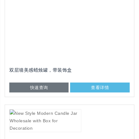
双层墙美感蜡烛罐，带装饰盒
快速查询
查看详情