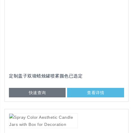
定制盖子双墙蜡烛罐喷雾颜色已选定
快速查询
查看详情