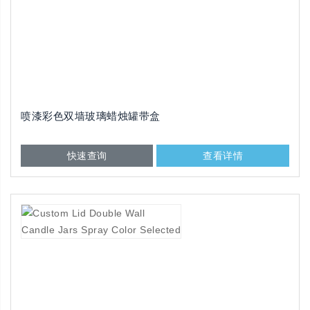
喷漆彩色双墙玻璃蜡烛罐带盒
快速查询
查看详情