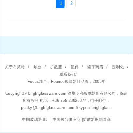
1
2
/
/
/
/
/
/
关于布莱特
烛台
扩散瓶
配件
罐子商店
定制化
/
联系我们
Focus烛台，Founde玻璃器皿品牌，2005年
Copyright@ brightglassware.com 深圳明亮玻璃器皿有限公司，保留
所有权利 电话：+86-755-28025877，电子邮件：
peaky@brightglassware.com Skype：brightglass
中国玻璃器皿厂 |中国烛台供应商 |扩散器瓶制造商