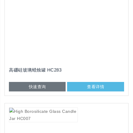
高硼硅玻璃蜡烛罐 HC283
快速查询
查看详情