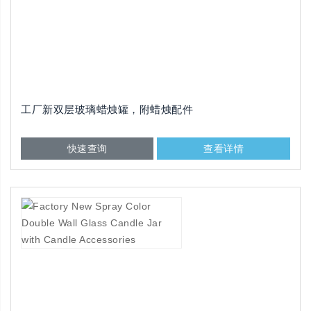
工厂新双层玻璃蜡烛罐，附蜡烛配件
快速查询
查看详情