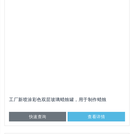
工厂新喷涂彩色双层玻璃蜡烛罐，用于制作蜡烛
快速查询
查看详情