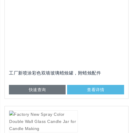
工厂新喷涂彩色双墙玻璃蜡烛罐，附蜡烛配件
快速查询
查看详情