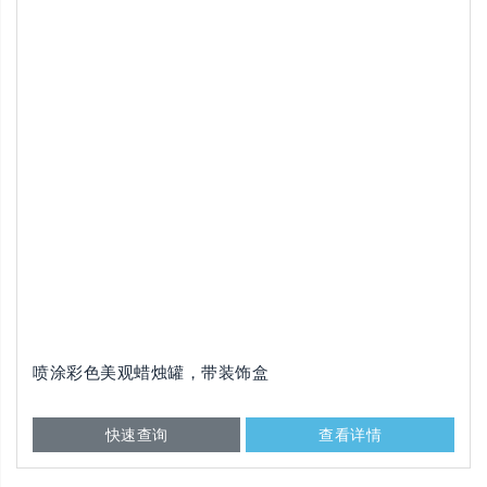
喷涂彩色美观蜡烛罐，带装饰盒
快速查询
查看详情