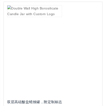
双层高硅酸盐蜡烛罐，附定制标志