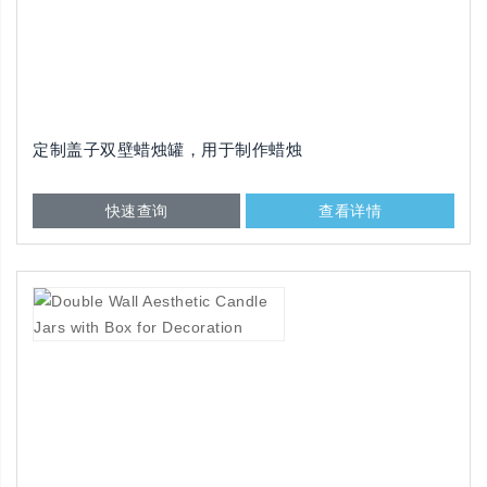
定制盖子双壁蜡烛罐，用于制作蜡烛
快速查询
查看详情