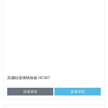
高硼硅玻璃蜡烛罐 HC007
快速查询
查看详情