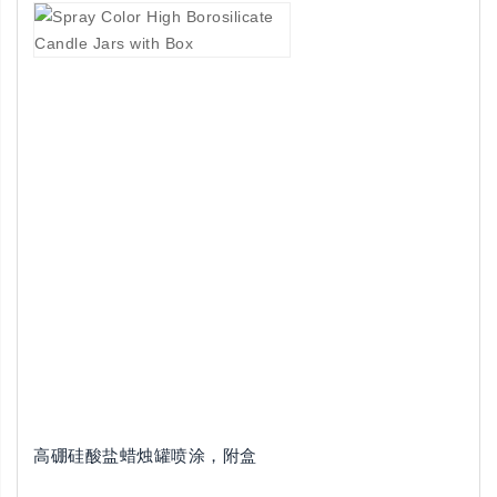
高硼硅酸盐蜡烛罐喷涂，附盒