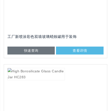
工厂新喷涂彩色双墙玻璃蜡烛罐用于装饰
快速查询
查看详情